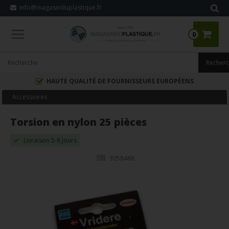
info@magasinduplastique.fr
0
HAUTE QUALITÉ DE FOURNISSEURS EUROPÉENS
Accessoires
Torsion en nylon 25 pièces
Livraison 5-8 Jours
3058468