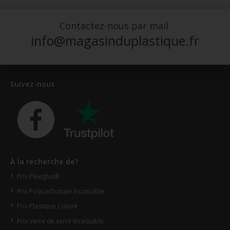
Contactez-nous par mail
info@magasinduplastique.fr
Suivez-nous
À la recherche de?
Prix Plexiglas®
Prix Polycarbonate Incassable
Prix Plastique Coloré
Prix Verre de serre Incassable