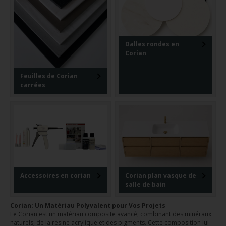
collé de manière quasi invisible, assurant une surface continue et
esthétique.
Dalles rondes en
Corian
Feuilles de Corian
carrées
Accessoires en corian
Corian plan vasque de
salle de bain
Corian: Un Matériau Polyvalent pour Vos Projets
Le Corian est un matériau composite avancé, combinant des minéraux
naturels, de la résine acrylique et des pigments. Cette composition lui