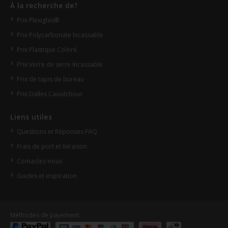
À la recherche de?
Prix Plexiglas®
Prix Polycarbonate Incassable
Prix Plastique Coloré
Prix Verre de serre Incassable
Prix de tapis de bureau
Prix Dalles Caoutchouc
Liens utiles
Questions et Réponses FAQ
Frais de port et livraison
Contactez-nous
Guides et inspiration
Méthodes de payement: