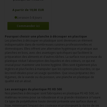
A partir de 19,00 EUR
Livraison 5-8 Jours
Commander ici
Pourquoi choisir une planche à découper en plastique
Les planches à découper en plastique sont devenues un élément
indispensable dans de nombreuses cuisines professionnelles et
domestiques. Elles offrent une alternative hygiénique et pratique aux
planches en bois, avec des avantages spécifiques qui facilitent la
préparation des aliments et d'autres tâches. La surface non poreuse du
plastique réduit l'absorption des liquides et des odeurs, ce qui est
crucial pour maintenir une bonne hygiène. Elles sont également plus
légères et plus faciles à manipuler que les options plus lourdes, ce qui
les rend idéales pour un usage quotidien. Que vous prépariez des
légumes, de la viande ou du poisson, une planche en plastique de
qualité est un atout.
Les avantages du plastique PE HD 500
Nos planches à découper sont fabriquées en plastique PE HD 500, un
matériau reconnu pour sa robustesse et sa grande résistance à l'usure.
Ce type de polyéthylène haute densité présente une surface dure et
lisse, minimisant l'impact des couteaux et prolongeant la durée de vie