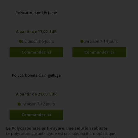
Polycarbonate UV fumé
A partir de 17,00 EUR
Livraison 3-5 Jours
Livraison 7-14 Jours
Commander ici
Commander ici
Polycarbonate clair ignifuge
A partir de 21,00 EUR
Livraison 7-12 Jours
Commander ici
Le Polycarbonate anti-rayure, une solution robuste
Le polycarbonate anti-rayure est un matériau thermoplastique