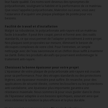
leur haute qualité. Ces noms sont devenus des synonymes de
polycarbonate, soulignant la fiabilité et la performance de ce matériau.
Que vous l'appeliez polycarbonate, Makrolon ou Lexan, vous avez
l'assurance d'acquérir une plaque plastique de pointe pour vos
besoins.
Facilité de travail et d'installation
Malgré sa robustesse, le polycarbonate anti-rayure est un matériau
facile à travailler. Il peut être coupé, percé et formé avec des outils
standards, ce qui vous permet de l'adapter précisément à votre projet.
Nos plaques sont proposées sur mesure, éliminant le besoin de
découpes complexes de votre côté. Pour l'entretien, un simple
nettoyage avec de l'eau savonneuse et un chiffon doux suffit à maintenir
sa clarté. Évitez les produits abrasifs qui pourraient endommager le
traitement anti-rayure.
Choisissez la bonne épaisseur pour votre projet
L'épaisseur de votre plaque de polycarbonate anti-rayure est cruciale
pour sa performance. Pour des vitrages standards ou des protections
légères, une épaisseur moindre peut suffire. En revanche, pour des
applications de sécurité élevée, comme les boucliers ou les protections
anti-vandalisme, une épaisseur plus importante garantira une
résistance maximale. Nous sommes là pour vous guider dans le choix
de l'épaisseur adaptée à vos besoins spécifiques, assurant ainsi que
vous obteniez la solution la plus efficace et la plus durable.