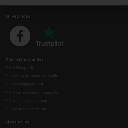
Suivez-nous
À la recherche de?
Prix Plexiglas®
Prix Polycarbonate Incassable
Prix Plastique Coloré
Prix Verre de serre Incassable
Prix de tapis de bureau
Prix Dalles Caoutchouc
Liens utiles