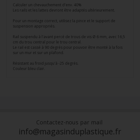
Calculer un chevauchement d'env. 40%
Les rails et les lattes devront être adaptés ultérieurement.
Pour un montage correct, utilisez la pince et le support de
suspension appropriés.
Rail suspendu à l'avant percé de trous de vis Ø 6 mm, avec 16,5
cm du trou central pour le trou central.
Le rail est cassé à 90 degrés pour pouvoir être monté à la fois
sur un mur et sur un plafond.
Résistant au froid jusqu'à -25 degrés.
Couleur bleu clair.
Contactez-nous par mail
info@magasinduplastique.fr