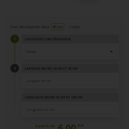
cm
mm
Fixer des objectifs dans:
CHOISISSEZ UNE ÉPAISSEUR
LARGEUR ENTRE 10 CM ET 92 CM
LONGUEUR ENTRE 15 CM ET 248 CM
6,00
EUR
A partir de