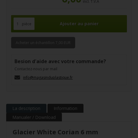
incl. T.V.A
pièce
Acheter un échantillon 7,00 EUR
Besion d'aide avec votre commande?
Contactez-nous par mail
info@magasinduplastique.fr
La description
Information
Manualer / Download
Glacier White Corian 6 mm