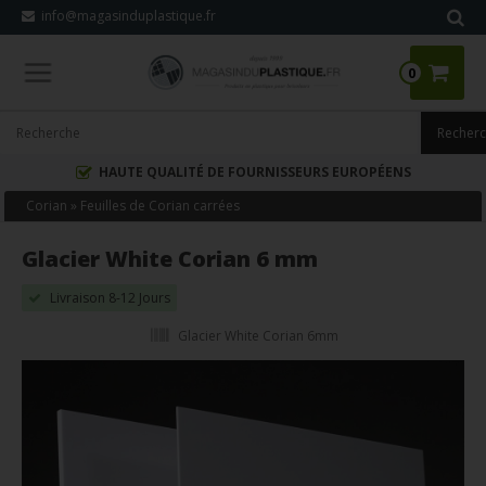
info@magasinduplastique.fr
0
HAUTE QUALITÉ DE FOURNISSEURS EUROPÉENS
Corian
»
Feuilles de Corian carrées
Glacier White Corian 6 mm
Livraison 8-12 Jours
Glacier White Corian 6mm
Dupont
®
Corian