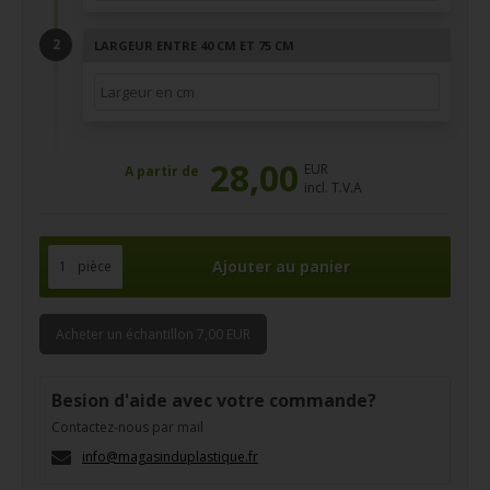
LARGEUR ENTRE 40 CM ET 75 CM
28,00
EUR
A partir de
incl. T.V.A
pièce
Acheter un échantillon 7,00 EUR
Besion d'aide avec votre commande?
Contactez-nous par mail
info@magasinduplastique.fr