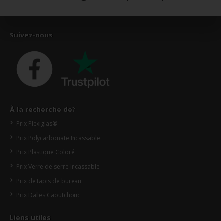
Suivez-nous
À la recherche de?
Prix Plexiglas®
Prix Polycarbonate Incassable
Prix Plastique Coloré
Prix Verre de serre Incassable
Prix de tapis de bureau
Prix Dalles Caoutchouc
Liens utiles