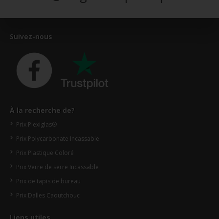
Suivez-nous
À la recherche de?
Prix Plexiglas®
Prix Polycarbonate Incassable
Prix Plastique Coloré
Prix Verre de serre Incassable
Prix de tapis de bureau
Prix Dalles Caoutchouc
Liens utiles