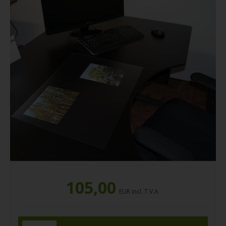
105,00
EUR incl. T.V.A