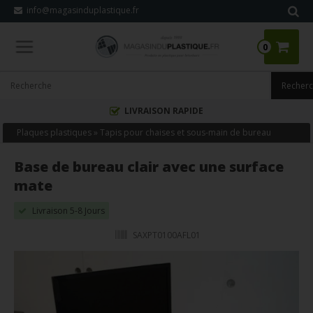
info@magasinduplastique.fr
0
LIVRAISON RAPIDE
Plaques plastiques
»
Tapis pour chaises et sous-main de bureau
Base de bureau clair avec une surface
mate
Livraison 5-8 Jours
SAXPT0100AFL01